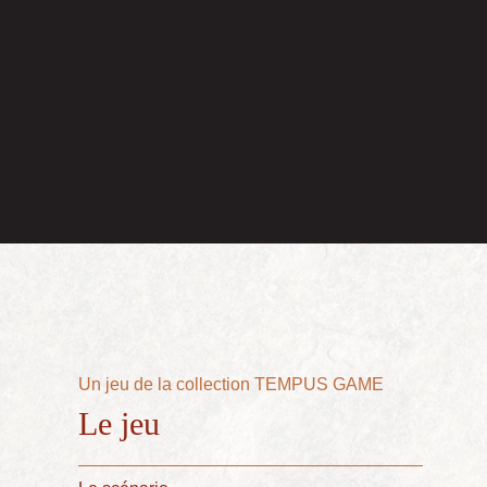
Un jeu de la collection TEMPUS GAME
Le jeu