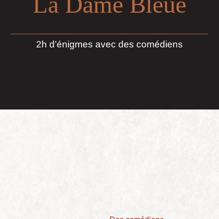
La Dame Bleue
2h d’énigmes avec des comédiens